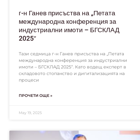
г-н Ганев присъства на „Петата
международна конференция за
индустриални имоти – БГСКЛАД
2025″
Тази седмица г-н Ганев присъства на „Петата
международна конференция за индустриални
имоти – БГСКЛАД 2025“. Като водещ експерт в
складовото стопанство и дигитализацията на
процеси
ПРОЧЕТИ ОЩЕ »
May 19, 2025