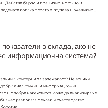
ви. Действа бързо и прецизно, но също и
ададената логика просто е глупава и очевидно …
показатели в склада, ако не
нес информационна система?
азлични критерии за залежалост? Не всички
 с добри аналитични и информационни
бързо и с добра надеждност може да анализираме
бизнес разполага с ексел и счетоводство,
оборотна …