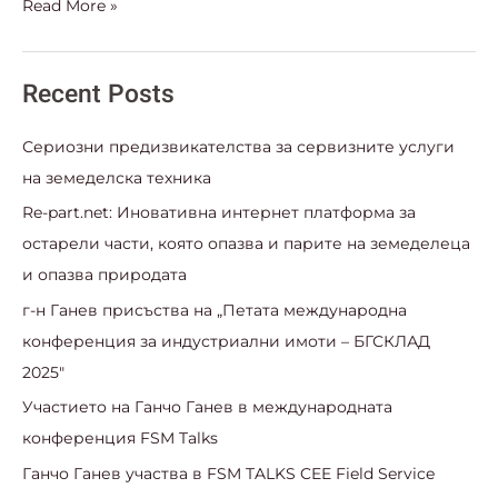
Read More »
Recent Posts
Сериозни предизвикателства за сервизните услуги
на земеделска техника
Re-part.net: Иновативна интернет платформа за
остарели части, която опазва и парите на земеделеца
и опазва природата​
г-н Ганев присъства на „Петата международна
конференция за индустриални имоти – БГСКЛАД
2025″
Участието на Ганчо Ганев в международната
конференция FSM Talks
Ганчо Ганев участва в FSM TALKS CEE Field Service