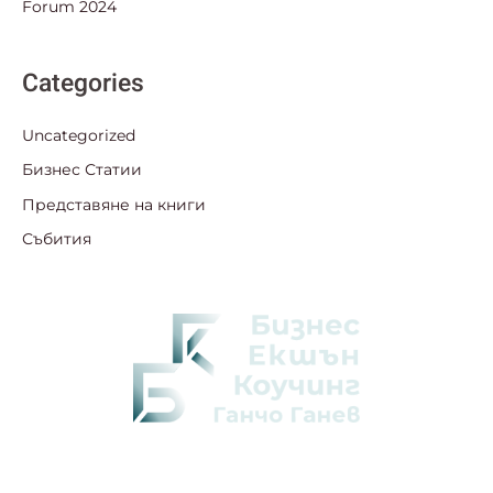
Forum 2024
Categories
Uncategorized
Бизнес Статии
Представяне на книги
Събития
Намерете пътя към правилните бизнес решения с мен.
Полезни връзки