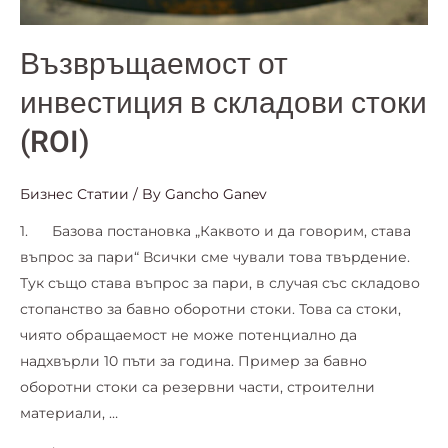
Възвръщаемост от
инвестиция в складови стоки
(ROI)
Бизнес Статии
/ By
Gancho Ganev
1. Базова постановка „Каквото и да говорим, става
въпрос за пари“ Всички сме чували това твърдение.
Тук също става въпрос за пари, в случая със складово
стопанство за бавно оборотни стоки. Това са стоки,
чиято обращаемост не може потенциално да
надхвърли 10 пъти за година. Пример за бавно
оборотни стоки са резервни части, строителни
материали, …